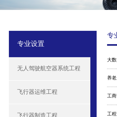
专
专业设置
大数
无人驾驶航空器系统工程
养老
飞行器运维工程
工商
工程
飞行器制造工程