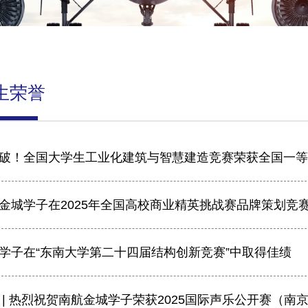
生荣誉
破！全国大学生工业化建筑与智慧建造竞赛荣获全国一等
金城学子在2025年全国高校商业精英挑战赛品牌策划竞
学子在“东南大学第二十四届结构创新竞赛”中取得佳绩
 | 热烈祝贺南航金城学子荣获2025国际声乐公开赛（南